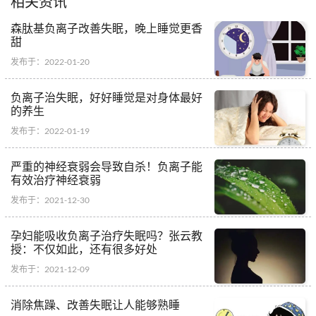
相关资讯
森肽基负离子改善失眠，晚上睡觉更香
甜
发布于：2022-01-20
负离子治失眠，好好睡觉是对身体最好
的养生
发布于：2022-01-19
严重的神经衰弱会导致自杀！负离子能
有效治疗神经衰弱
发布于：2021-12-30
孕妇能吸收负离子治疗失眠吗？张云教
授：不仅如此，还有很多好处
发布于：2021-12-09
消除焦躁、改善失眠让人能够熟睡