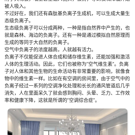
被人吸入。
不过好在，我们还有森肽基负离子生成机，可以生成大量生
态级负离子。
生态级负离子可以分成两种，一种是指自然界中产生的，也
就是森林、海边的负离子。还有一种是通过模拟自然原理而
生成的等同于大自然的负离子。
空气中负离子的浓度越高，人就越有活力。
负离子不仅能促进人体合成和储存维生素，还能加强和激活
人体的生理活动。因此，它们也被称为“空气维生素”。负离
子对人体和其他生物的生命活动有非常重要的影响，就像食
物中的维生素一样。比如在有空调的房间里，由于空气中的
负离子经过一系列的空调净化处理和长长的通风管道后几乎
消失，人在里面呆久了就会感到胸闷、头晕、乏力、工作效
率和健康下降，这就是所谓的“空调综合症”。