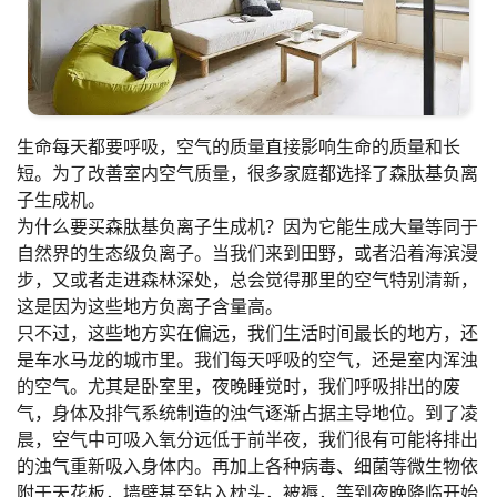
生命每天都要呼吸，空气的质量直接影响生命的质量和长
短。为了改善室内空气质量，很多家庭都选择了森肽基负离
子生成机。
为什么要买森肽基负离子生成机？因为它能生成大量等同于
自然界的生态级负离子。当我们来到田野，或者沿着海滨漫
步，又或者走进森林深处，总会觉得那里的空气特别清新，
这是因为这些地方负离子含量高。
只不过，这些地方实在偏远，我们生活时间最长的地方，还
是车水马龙的城市里。我们每天呼吸的空气，还是室内浑浊
的空气。尤其是卧室里，夜晚睡觉时，我们呼吸排出的废
气，身体及排气系统制造的浊气逐渐占据主导地位。到了凌
晨，空气中可吸入氧分远低于前半夜，我们很有可能将排出
的浊气重新吸入身体内。再加上各种病毒、细菌等微生物依
附于天花板，墙壁甚至钻入枕头，被褥，等到夜晚降临开始