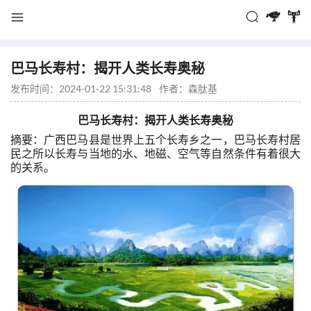
巴马长寿村：揭开人类长寿奥秘
发布时间：2024-01-22 15:31:48
作者：
森肽基
巴马长寿村：揭开人类长寿奥秘
摘要：广西巴马县是世界上五个长寿乡之一，巴马长寿村居
民之所以长寿与当地的水、地磁、空气等自然条件有着很大
的关系。