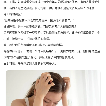
眠。于是，好好睡觉突然变成了每个成年人最稀缺的奢侈品。有的人是被动失
眠，有的人是主动熬夜。但无论哪一种，睡眠不足是大多数成年人的通病。
网上有句调侃：
“经常睡眠不足的人不会得老年痴呆，因为活不到老年。”
好好睡觉，是人生的重启方式，可是又有几个人能做到呢？
美国国家科学院做了一项实验，实验找到26名志愿者，要求他们每晚睡足10个
小时，持续一周，并抽取他们的血样。
第二周让他们每晚睡眠不足6小时，再抽取血样。
两组血样对比后，发现一个惊人的结果：后一周因为睡眠不足，他们身体里至
少有700个基因发生了变化，并且改变了体内的化学成分。
由此可见，睡眠不足对人体的危害有多大。