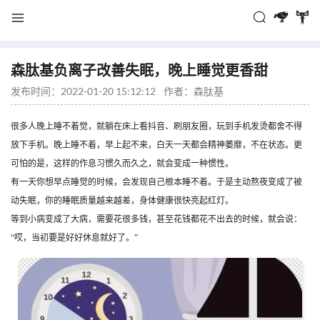
森肽基负离子改善失眠，晚上睡觉更香甜
发布时间：2022-01-20 15:12:12
作者：
森肽基
很多人晚上睡不着觉，就躺在床上看抖音、刷朋友圈，玩到手机发烫都舍不得
放下手机。晚上睡不着，早上起不来，白天一天都会精神萎靡，不在状态。更
可怕的是，这样的作息习惯久而久之，就会变成一种惯性。
有一天你想早点睡觉的时候，会发现自己根本睡不着。于是主动熬夜变成了被
动失眠，你的睡眠质量越来越差，身体健康很快亮起红灯。
等到小病变成了大病，需要花很多钱，甚至花钱都花不出去的时候，就会说：
“哎，当初要是好好休息就好了。”