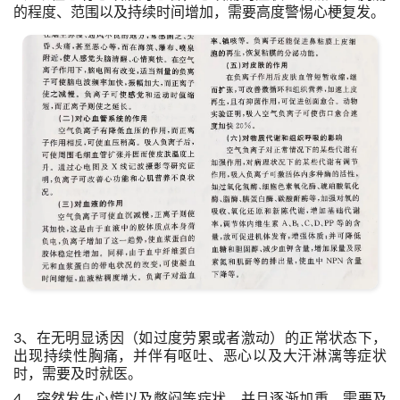
的程度、范围以及持续时间增加，需要高度警惕心梗复发。
3、在无明显诱因（如过度劳累或者激动）的正常状态下，
出现持续性胸痛，并伴有呕吐、恶心以及大汗淋漓等症状
时，需要及时就医。
4、突然发生心慌以及憋闷等症状，并且逐渐加重，需要及