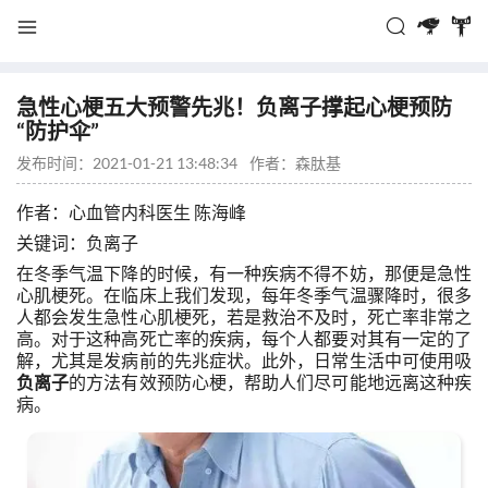
急性心梗五大预警先兆！负离子撑起心梗预防
“防护伞”
发布时间：2021-01-21 13:48:34
作者：
森肽基
作者：心血管内科医生 陈海峰
关键词：负离子
在冬季气温下降的时候，有一种疾病不得不妨，那便是急性
心肌梗死。在临床上我们发现，每年冬季气温骤降时，很多
人都会发生急性心肌梗死，若是救治不及时，死亡率非常之
高。对于这种高死亡率的疾病，每个人都要对其有一定的了
解，尤其是发病前的先兆症状。此外，日常生活中可使用吸
负离子
的方法有效预防心梗，帮助人们尽可能地远离这种疾
病。