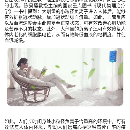
的出现。陈景藻教授主编的国家重点图书《现代物理治疗
学》一书中提到：大剂量的小粒径负离子进入人体后，能够
有效扩张冠状动脉，增加冠状动脉血流量。如此，血管反应
以及血流速度会由此恢复至正常状态，可有效改善心肌功能
及营养不良的状态。此外，大剂量的负离子还可有效修复人
体内老化的细胞膜电位，从而有效降低血液的粘稠度，并使
血沉减慢。
如此，人们长时间身处小粒径负离子含量高的环境中，可有
效修复人体内环境，帮助人们远离心梗这种高死亡率的疾