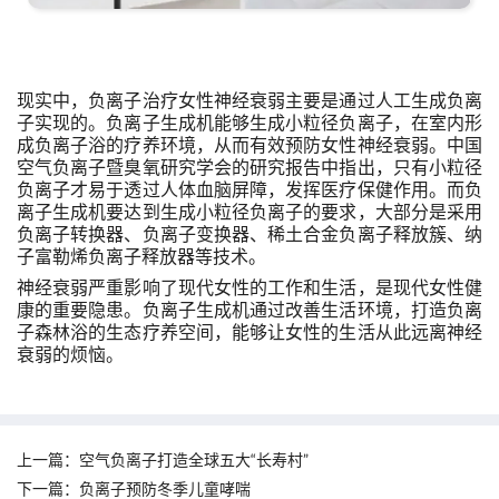
现实中，负离子治疗女性神经衰弱主要是通过人工生成负离
子实现的。负离子生成机能够生成小粒径负离子，在室内形
成负离子浴的疗养环境，从而有效预防女性神经衰弱。中国
空气负离子暨臭氧研究学会的研究报告中指出，只有小粒径
负离子才易于透过人体血脑屏障，发挥医疗保健作用。而负
离子生成机要达到生成小粒径负离子的要求，大部分是采用
负离子转换器、负离子变换器、稀土合金负离子释放簇、纳
子富勒烯负离子释放器等技术。
神经衰弱严重影响了现代女性的工作和生活，是现代女性健
康的重要隐患。负离子生成机通过改善生活环境，打造负离
子森林浴的生态疗养空间，能够让女性的生活从此远离神经
衰弱的烦恼。
上一篇：
空气负离子打造全球五大“长寿村”
下一篇：
负离子预防冬季儿童哮喘