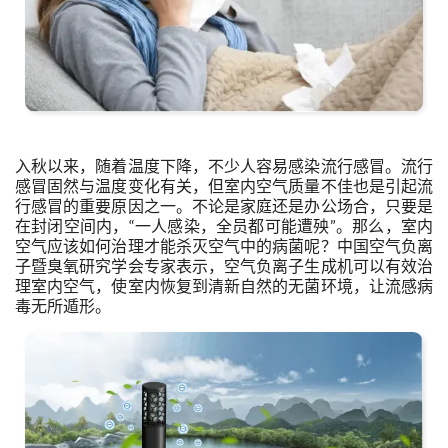
入秋以来，随着温度下降，不少人容易感染流行感冒。流行
感冒固然与温度变化有关，但室内空气质量不佳也是引起流
行感冒的重要原因之一。不论是家庭还是办公场合，只要是
在封闭空间内，“一人感染，全员都可能遭殃”。那么，室内
空气应该如何治理才能杀灭空气中的病菌呢？中国空气负离
子暨臭氧研究学会专家表示，空气负离子生成机可以有效治
理室内空气，使室内恢复到清新自然的无菌环境，让流感病
毒无所遁形。