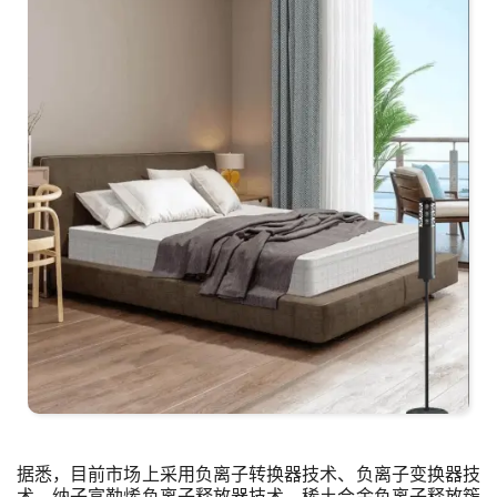
据悉，目前市场上采用负离子转换器技术、负离子变换器技
术、纳子富勒烯负离子释放器技术、稀土合金负离子释放簇