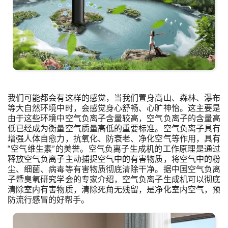
我们可能都会有这样的感觉，当我们置身高山、森林、瀑布
等大自然环境中时，会感觉身心舒畅、心旷神怡。这主要是
由于这些环境中空气负离子含量较高，空气负离子的含量高
低已经成为衡量空气质量高低的重要标准。空气负离子具有
增强人体自愈力，抗氧化、防衰老、净化空气等作用，具有
“空气维生素”的美誉。空气负离子生成机的工作原理是通过
释放空气负离子主动捕捉空气中的有害物质，将空气中的粉
尘、细菌、病毒等有害物质彻底清除干净。据中国空气负离
子暨臭氧研究学会的专家介绍，空气负离子生成机可以彻底
清除室内有害物质，清除死角无残留，是净化室内空气，预
防流行感冒的好帮手。