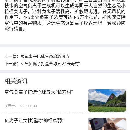
技术的空气负离子生成机可以生成等同于大自然的生态级小
粒径负离子，这种负离子活性高、扩散距离远，在无风机的
作用下，4-5米处负离子浓度可达3-5万个/cm³，能快速清除
空气中的有害物质，营造生态负氧离子疗养环境，轻松预防
流行感冒。
上一篇：
负氧离子已成生态旅游热点
下一篇：
空气负离子打造全球五大“长寿村”
相关资讯
空气负离子打造全球五大“长寿村”
发布于：2023-11-30
负离子让女性远离“神经衰弱”