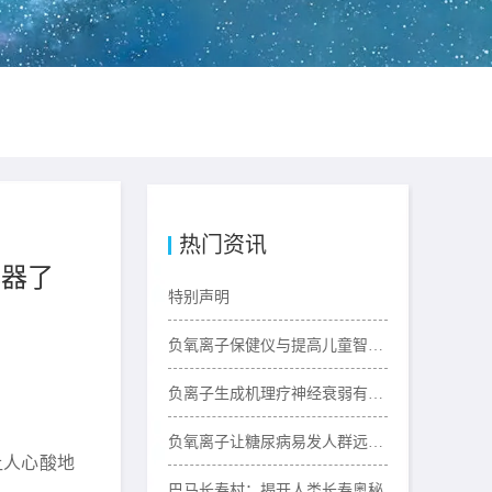
热门资讯
化器了
特别声明
负氧离子保健仪与提高儿童智力的关系
负离子生成机理疗神经衰弱有奇效
负氧离子让糖尿病易发人群远离糖尿病
让人心酸地
巴马长寿村：揭开人类长寿奥秘