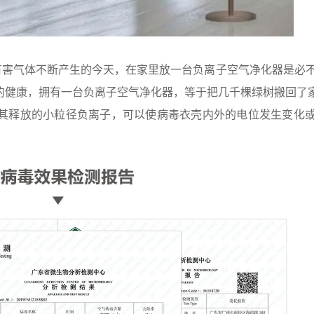
毒有害气体不断产生的今天，在家里放一台负离子空气净化器是必
的健康，拥有一台负离子空气净化器，等于把几千棵绿树搬回了
其释放的小粒径负离子，可以使病毒衣壳内外的电位发生变化