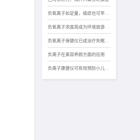
负氧离子如足量，癌症也可早预防
负氧离子浓度高成为环境旅游新“卖点”
负氧离子保健仪已成治疗失眠好选择
负离子在美容养颜方面的应用
负离子康健仪可有效预防小儿哮喘