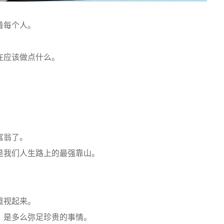
着每个人。
在应该做点什么。
富翁了。
是我们人生路上的最强靠山。
重视起来。
，是多么弥足珍贵的事情。