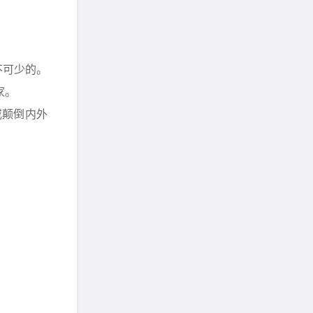
不可少的。
家。
或颠倒内外