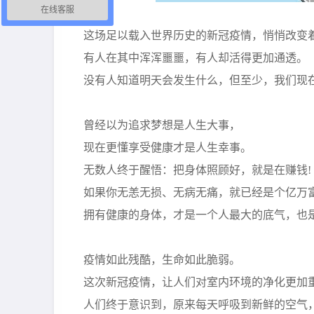
在线客服
这场足以载入世界历史的新冠疫情，悄悄改变
有人在其中浑浑噩噩，有人却活得更加通透。
没有人知道明天会发生什么，但至少，我们现
曾经以为追求梦想是人生大事，
现在更懂享受健康才是人生幸事。
无数人终于醒悟：把身体照顾好，就是在赚钱!
如果你无恙无损、无病无痛，就已经是个亿万
拥有健康的身体，才是一个人最大的底气，也
疫情如此残酷，生命如此脆弱。
这次新冠疫情，让人们对室内环境的净化更加
人们终于意识到，原来每天呼吸到新鲜的空气