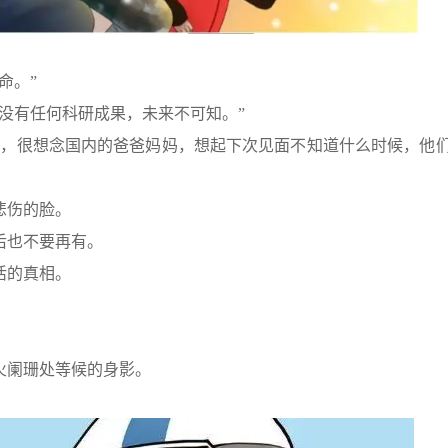
命。”
没有任何科研成果，未来不可知。”
了，很想念国内的爸爸妈妈，想起下次见面不知道什么时候，他
悲伤的脸。
后也不要再有。
活的真相。
火阑珊处等候的身影。