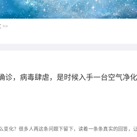
 >>
人确诊，病毒肆虐，是时候入手一台空气净
？
么变化？很多人再这条问题下留下，读着一条条真实的回答，