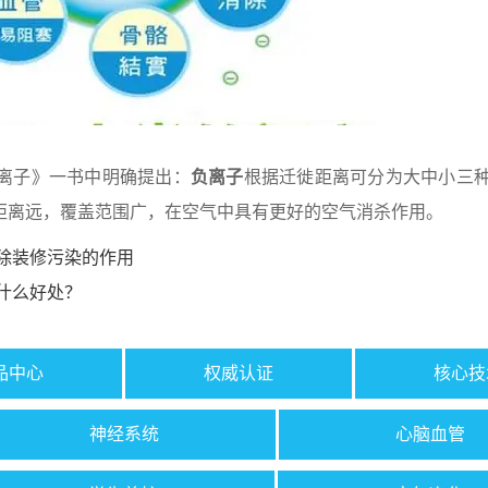
离子》一书中明确提出：
负离子
根据迁徙距离可分为大中小三
距离远，覆盖范围广，在空气中具有更好的空气消杀作用。
除装修污染的作用
什么好处？
品中心
权威认证
核心技
神经系统
心脑血管