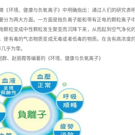
籍《环境、健康与负氧离子》中明确指出：通过人们的研究表
要分为两大方面。一方面是指负离子能和带有正电的颗粒离子
电颗粒变成中性颗粒发生聚变而沉降下来，从而起到空气净化
，使有毒的气态物质变成无毒或者低毒的物质。在含有高浓度
等几乎为零。
冠群、赵丽霞等编著的《环境、健康与负氧离子》