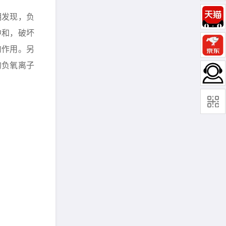
明发现，负
中和，破坏
的作用。另
的负氧离子
