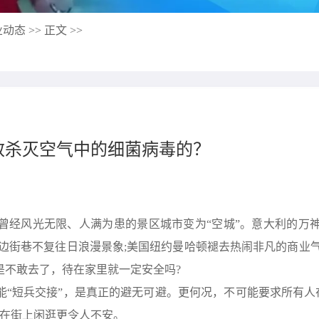
动态 >>
正文 >>
效杀灭空气中的细菌病毒的？
曾经风光无限、人满为患的景区城市变为“空城”。意大利的万
边街巷不复往日浪漫景象;美国纽约曼哈顿褪去热闹非凡的商业
是不敢去了，待在家里就一定安全吗?
“短兵交接”，是真正的避无可避。更何况，不可能要求所有人
比在街上闲逛更令人不安。