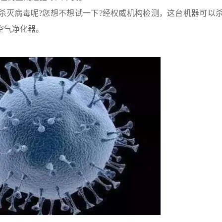
杀灭病毒呢?您想不想试一下?经权威机构检测，这台机器可以
空气净化器。