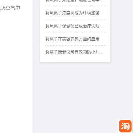
杀灭空气中
负氧离子浓度高成为环境旅游新“卖点”
负氧离子保健仪已成治疗失眠好选择
负离子在美容养颜方面的应用
负离子康健仪可有效预防小儿哮喘