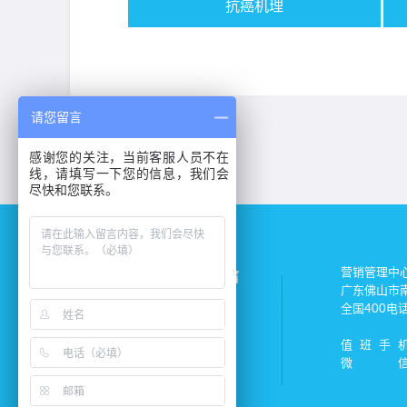
抗癌机理
请您留言
感谢您的关注，当前客服人员不在
线，请填写一下您的信息，我们会
尽快和您联系。
营销管理中
森肽基招商微信
广东佛山市
全国400电
值班手
微