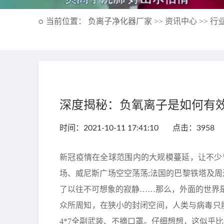
负离子净化器厂家 >>
资讯中心 >>
行业
当前位置：
深度揭秘：负氧离子是如何有
时间：2021-10-11 17:41:10 点击：3958
新冠疫情在全球范围内的大规模蔓延，让不少
场、威尼斯广场空空荡荡;法国的巴黎铁塔及周
了以往不可想象的寂静……那么，外面的世界
众所周知，在狭小的封闭空间，人类与病毒只能
4*7全副武装、不摘口罩。仔细想想，这似乎