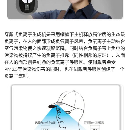
穿戴式负离子生成机是采用帽檐下主机释放高浓度的生态级
负离子，在人的面部形成负氧离子风幕，负氧离子主动结合
空气污染物使之快速凝聚沉降，同时结合负离子带上负电的
污染物被持续产生的负离子推斥（同性相斥的原理），从而
在人的面部创建纯净的负氧离子呼吸区。使佩戴者免受
PM2.5等污染物伤害的同时，也在佩戴者呼吸区创建了一个
负离子氧吧。