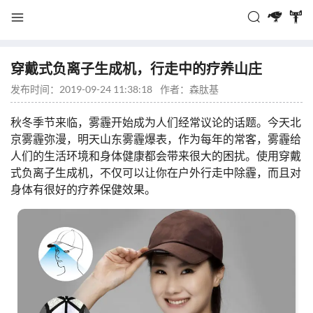
穿戴式负离子生成机，行走中的疗养山庄
发布时间：2019-09-24 11:38:18
作者：
森肽基
秋冬季节来临，雾霾开始成为人们经常议论的话题。今天北
京雾霾弥漫，明天山东雾霾爆表，作为每年的常客，雾霾给
人们的生活环境和身体健康都会带来很大的困扰。使用穿戴
式负离子生成机，不仅可以让你在户外行走中除霾，而且对
身体有很好的疗养保健效果。